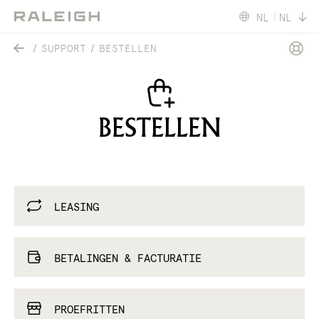
NL
NL
SUPPORT
BESTELLEN
BESTELLEN
LEASING
BETALINGEN & FACTURATIE
PROEFRITTEN