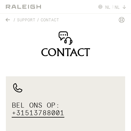
NL
NL
SUPPORT
CONTACT
CONTACT
BEL ONS OP:
+31513788001