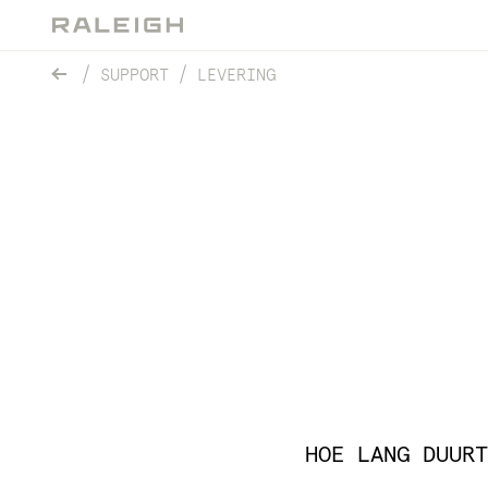
SUPPORT
LEVERING
HOE LANG DUURT