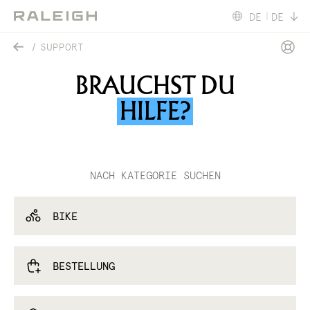
DE
DE
SUPPORT
BRAUCHST DU
HILFE?
NACH KATEGORIE SUCHEN
BIKE
BESTELLUNG