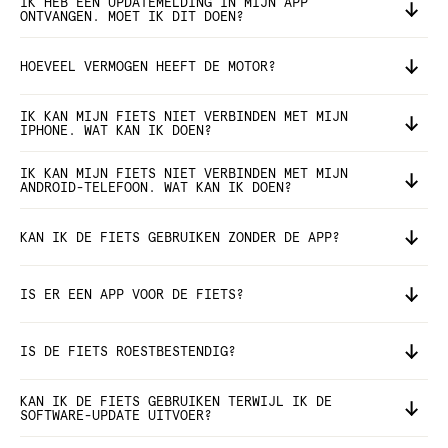
IK HEB EEN UPDATEMELDING IN MIJN APP
ONTVANGEN. MOET IK DIT DOEN?
HOEVEEL VERMOGEN HEEFT DE MOTOR?
IK KAN MIJN FIETS NIET VERBINDEN MET MIJN
IPHONE. WAT KAN IK DOEN?
IK KAN MIJN FIETS NIET VERBINDEN MET MIJN
ANDROID-TELEFOON. WAT KAN IK DOEN?
KAN IK DE FIETS GEBRUIKEN ZONDER DE APP?
IS ER EEN APP VOOR DE FIETS?
IS DE FIETS ROESTBESTENDIG?
KAN IK DE FIETS GEBRUIKEN TERWIJL IK DE
SOFTWARE-UPDATE UITVOER?