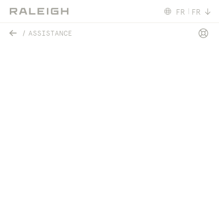
FR
FR
ASSISTANCE