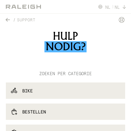
NL
NL
SUPPORT
HULP
NODIG?
ZOEKEN PER CATEGORIE
BIKE
BESTELLEN